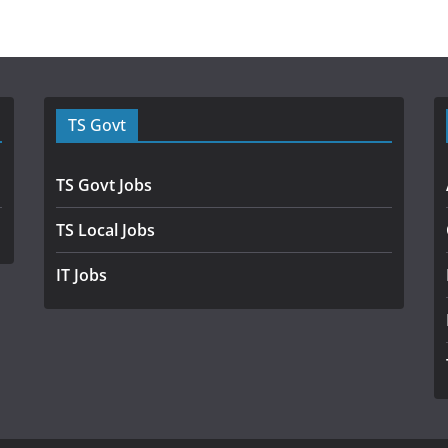
TS Govt
TS Govt Jobs
TS Local Jobs
IT Jobs