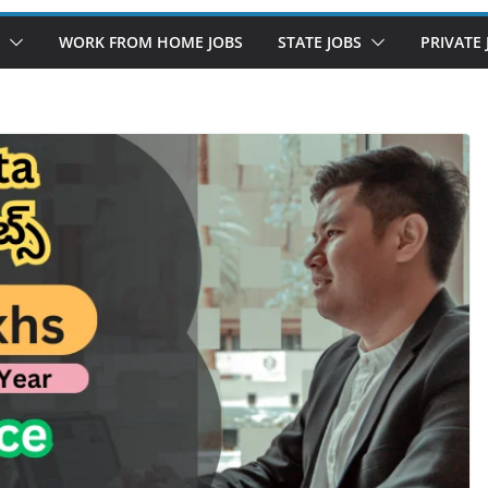
WORK FROM HOME JOBS
STATE JOBS
PRIVATE 