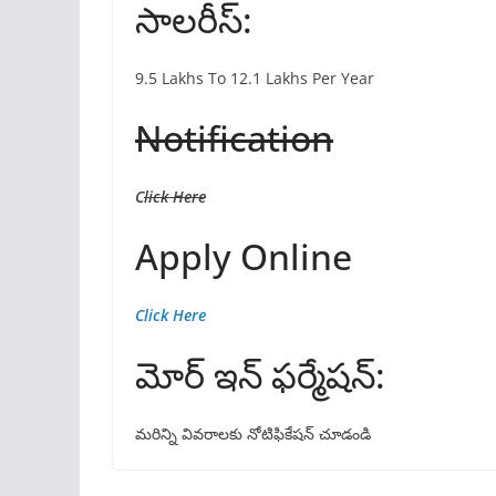
సాలరీస్:
9.5 Lakhs To 12.1 Lakhs Per Year
Notification
C
lick Here
Apply Online
Click Here
మోర్ ఇన్ ఫర్మేషన్:
మరిన్ని వివరాలకు నోటిఫికేషన్ చూడండి