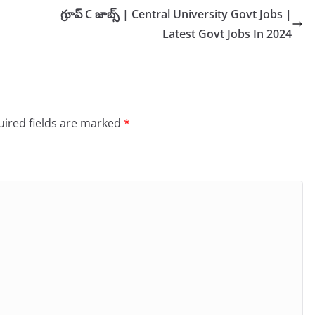
గ్రూప్ C జాబ్స్ | Central University Govt Jobs |
Latest Govt Jobs In 2024
ired fields are marked
*