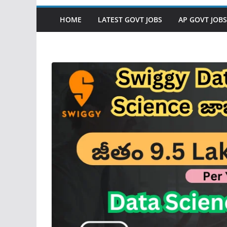
HOME
LATEST GOVT JOBS
AP GOVT JOBS