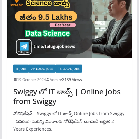
IT JOBS
AP LOCAL JOBS
TS LOCAL JOBS
19 October 2024
Admin
139 Views
Swiggy లో IT జాబ్స్ | Online Jobs
from Swiggy
నోటిఫికేషన్ – Swiggy లో IT జాబ్స్ Online Jobs from Swiggy
వివరణ:- మరిన్ని వివరాలకు నోటిఫికేషన్ చూడండి అర్హత: 2
Years Experiences,