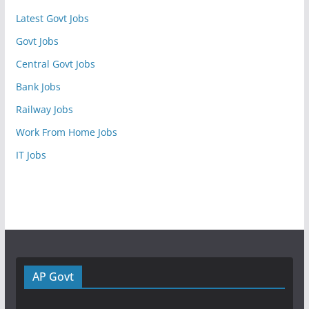
Latest Govt Jobs
Govt Jobs
Central Govt Jobs
Bank Jobs
Railway Jobs
Work From Home Jobs
IT Jobs
AP Govt