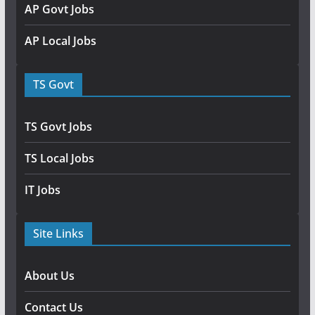
AP Govt Jobs
AP Local Jobs
TS Govt
TS Govt Jobs
TS Local Jobs
IT Jobs
Site Links
About Us
Contact Us