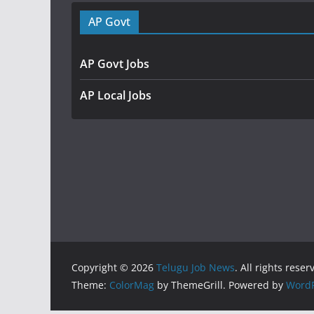
AP Govt
AP Govt Jobs
AP Local Jobs
Copyright © 2026
Telugu Job News
. All rights reser
Theme:
ColorMag
by ThemeGrill. Powered by
WordP