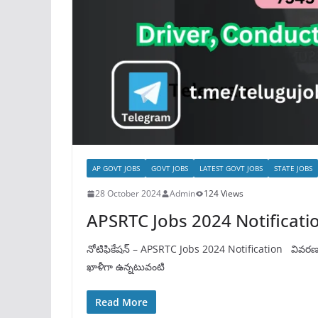
AP GOVT JOBS
GOVT JOBS
LATEST GOVT JOBS
STATE JOBS
28 October 2024
Admin
124 Views
APSRTC Jobs 2024 Notificati
నోటిఫికేషన్ – APSRTC Jobs 2024 Notification వివరణ:- భారీ శు
ఖాళీగా ఉన్నటువంటి
Read More