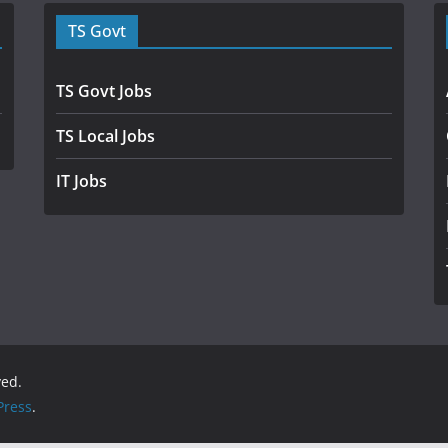
TS Govt
TS Govt Jobs
TS Local Jobs
IT Jobs
ved.
ress
.