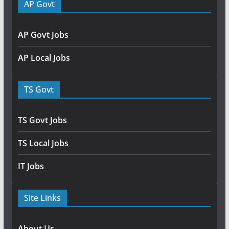
AP Govt
AP Govt Jobs
AP Local Jobs
TS Govt
TS Govt Jobs
TS Local Jobs
IT Jobs
Site Links
About Us