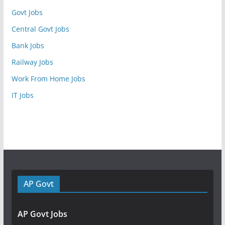
Govt Jobs
Central Govt Jobs
Bank Jobs
Railway Jobs
Work From Home Jobs
IT Jobs
AP Govt
AP Govt Jobs