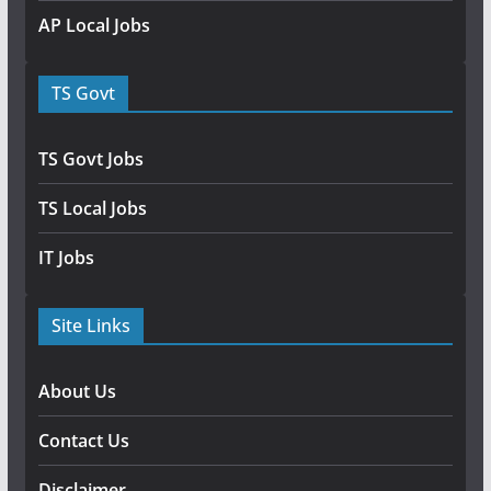
AP Local Jobs
TS Govt
TS Govt Jobs
TS Local Jobs
IT Jobs
Site Links
About Us
Contact Us
Disclaimer