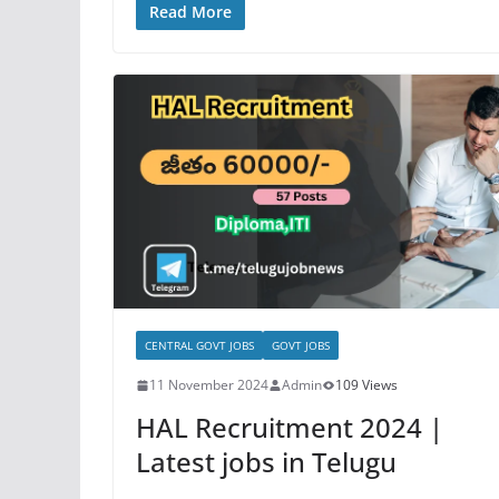
Read More
CENTRAL GOVT JOBS
GOVT JOBS
11 November 2024
Admin
109 Views
HAL Recruitment 2024 |
Latest jobs in Telugu