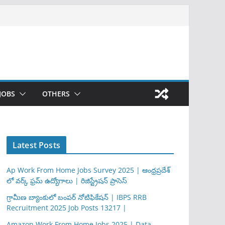
JOBS
OTHERS
Latest Posts
Ap Work From Home Jobs Survey 2025 | ఆంధ్రప్రదేశ్
లో వర్క్ ఫ్రమ్ ఉద్యోగాలు | రిజిస్ట్రేషన్ ప్రాసెస్
గ్రామీణ బ్యాంకులో బంపర్ నోటిఫికేషన్ | IBPS RRB
Recruitment 2025 Job Posts 13217 |
Amazon Work From Home Jobs 2025 | Data